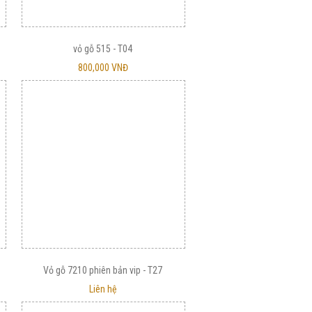
vỏ gỗ 515 - T04
800,000 VNĐ
Vỏ gỗ 7210 phiên bản vip - T27
Liên hệ