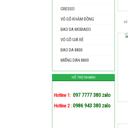
GRESSO
VỎ GỖ KHẢM ĐỒNG
vỏ
BAO DA MOBIADO
VỎ GỖ GIÁ RẺ
BAO DA 8800
MIẾNG DÁN 8800
HỖ TRỢ NHANH
097 7777 380 zalo
Hotline 1:
0986 943 380 zalo
Hotline 2 :