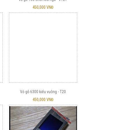
450,000 VNĐ
Vỏ gỗ 6300 kiểu vuông - T20
450,000 VNĐ