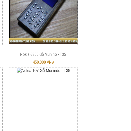
Nokia 6300 Gỗ Munino - T35
450,000 VNĐ