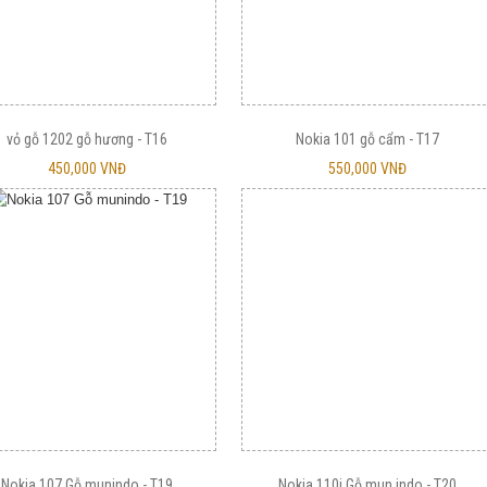
vỏ gỗ 1202 gỗ hương - T16
Nokia 101 gỗ cẩm - T17
450,000 VNĐ
550,000 VNĐ
Nokia 107 Gỗ munindo - T19
Nokia 110i Gỗ mun indo - T20