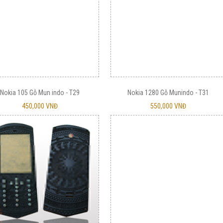
Nokia 105 Gỗ Mun indo - T29
Nokia 1280 Gỗ Munindo - T31
450,000 VNĐ
550,000 VNĐ