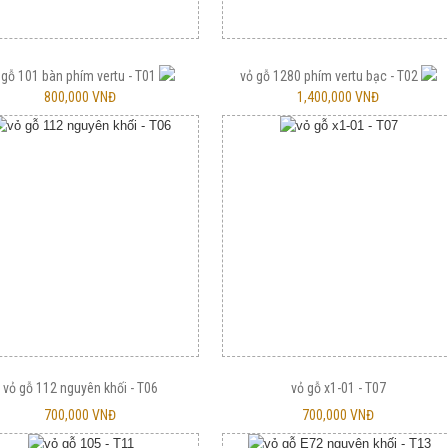
 gỗ 101 bàn phím vertu - T01
vỏ gỗ 1280 phím vertu bạc - T02
800,000 VNĐ
1,400,000 VNĐ
vỏ gỗ 112 nguyên khối - T06
vỏ gỗ x1-01 - T07
700,000 VNĐ
700,000 VNĐ