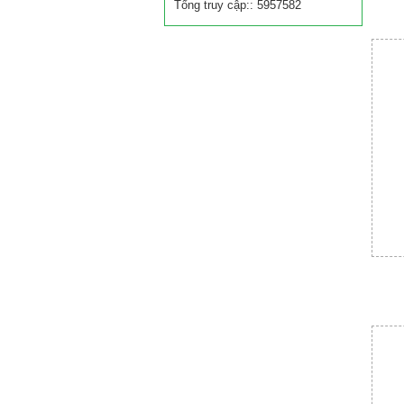
Tổng truy cập:: 5957582