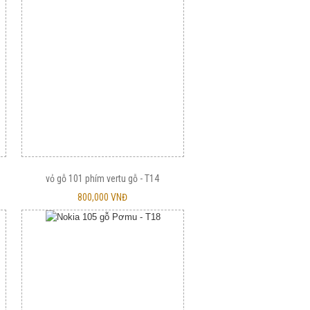
vỏ gỗ 101 phím vertu gỗ - T14
800,000 VNĐ