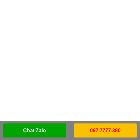
Chat Zalo
097.7777.380