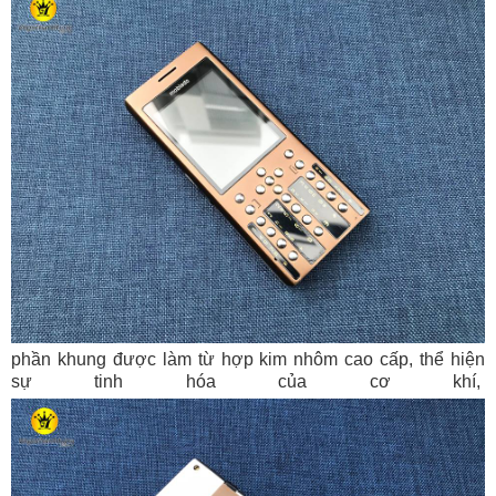
phần khung được làm từ hợp kim nhôm cao cấp, thể hiện
sự tinh hóa của cơ khí,