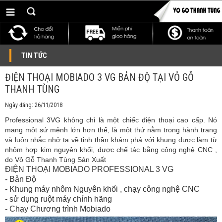
TIN TỨC
ĐIỆN THOẠI MOBIADO 3 VG BẢN ĐỘ TẠI VỎ GỖ
THANH TÙNG
Ngày đăng: 26/11/2018
Professional 3VG không chỉ là một chiếc điện thoại cao cấp. Nó
mang một sứ mệnh lớn hơn thế, là một thứ nằm trong hành trang
và luôn nhắc nhở ta về tinh thần khám phá với khung được làm từ
nhôm hợp kim nguyên khối, được chế tác bằng công nghệ CNC ,
do Vỏ Gỗ Thanh Tùng Sản Xuất
ĐIỆN THOẠI MOBIADO PROFESSIONAL 3 VG
- Bản Độ
- Khung máy nhôm Nguyên khối , chạy công nghệ CNC
- sử dụng ruột máy chính hãng
- Chạy Chương trình Mobiado