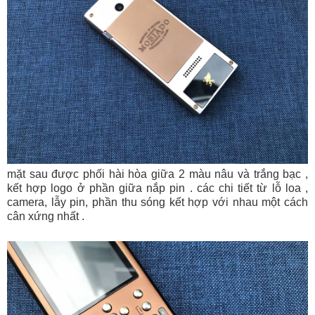
mặt sau được phối hài hòa giữa 2 màu nâu và trắng bạc ,
kết hợp logo ở phần giữa nắp pin . các chi tiết từ lỗ loa ,
camera, lẫy pin, phần thu sóng kết hợp với nhau một cách
cân xứng nhất .