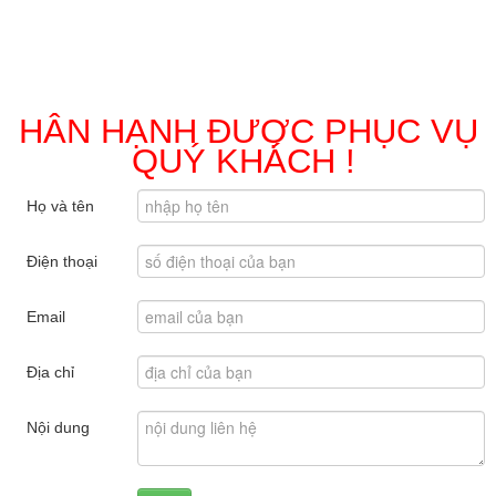
HÂN HẠNH ĐƯỢC PHỤC VỤ
QUÝ KHÁCH !
Họ và tên
Điện thoại
Email
Địa chỉ
Nội dung