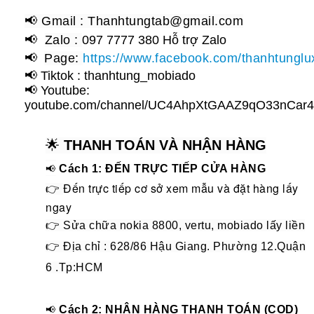
📢
Gmai
l :
Thanhtungtab@gmail.com
📢
Zalo
:
097 7777 380 Hỗ trợ Zalo
📢
Page
:
https://www.facebook.com/thanhtunglu
📢 Tiktok : thanhtung_mobiado
📢 Youtube:
youtube.com/channel/UC4AhpXtGAAZ9qO33nCar
🌟
THANH TOÁN VÀ NHẬN HÀNG
📢
Cách 1: ĐẾN TRỰC TIẾP CỬA HÀNG
Đến trực tiếp cơ sở xem mẫu và đặt hàng lấy
👉
ngay
👉 Sửa chữa nokia 8800, vertu, mobiado lấy liền
👉 Địa chỉ : 628/86 Hậu Giang. Phường 12.Quận
6 .Tp:HCM
Cách 2: NHẬN HÀNG THANH TOÁN (COD)
📢