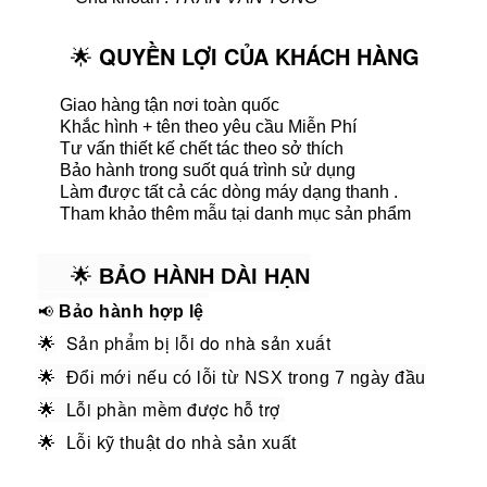
QUYỀN LỢI CỦA KHÁCH HÀNG
🌟
Giao hàng tận nơi toàn quốc
🌟
Khắc hình + tên theo yêu cầu Miễn Phí
🌟
Tư vấn thiết kế chết tác theo sở thích
🌟
Bảo hành trong suốt quá trình sử dụng
🌟
Làm được tất cả các dòng máy dạng thanh .
🌟
Tham khảo thêm mẫu tại danh mục sản phẩm
🌟
🌟
BẢO HÀNH DÀI HẠN
📢
Bảo hành hợp lệ
Sản phẩm bị lỗi do nhà sản xuất
🌟
🌟
Đổi mới nếu có lỗi từ NSX trong 7 ngày đầu
🌟 Lỗi phần mềm được hỗ trợ
🌟
Lỗi kỹ thuật do nhà sản xuất