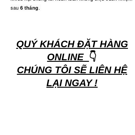
sau
.
6 tháng
QUÝ KHÁCH ĐẶT HÀNG
ONLINE
👇
CHÚNG TÔI SẼ LIÊN HỆ
LẠI NGAY !