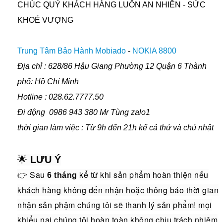
CHÚC QUÝ KHÁCH HÀNG LUÔN AN NHIÊN - SỨC
KHOẺ VƯỢNG
Trung Tâm Bảo Hành Mobiado
-
NOKIA 8800
Địa chỉ : 628/86 Hậu Giang Phường 12 Quận 6 Thành
phố: Hồ Chí Minh
Hotline : 028.62.7777.50
Đi động 0986 943 380 Mr Tùng zalo1
thời gian làm việc : Từ 9h đến 21h kể cả thứ và chủ nhật
🌟
LƯU Ý
👉 Sau
kể từ khi sản phẩm hoàn thiện nếu
6 tháng
khách hàng không đến nhận hoặc thông báo thời gian
nhận sản phậm chúng tôi sẽ thanh lý sản phẩm! mọi
khiểu nại chúng tôi hoàn toàn không chịu trách nhiệm