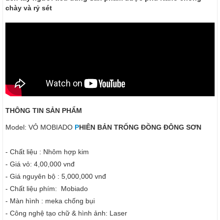
chày và rỷ sét
THÔNG TIN SẢN PHẨM
Model: VỎ MOBIADO
P
HIÊN BẢN TRỐNG ĐỒNG ĐÔNG SƠN
- Chất liệu : Nhôm hợp kim
- Giá vỏ: 4,00,000 vnđ
- Giá nguyên bộ : 5,000,000 vnđ
- Chất liệu phím: Mobiado
- Màn hình : meka chống bụi
- Công nghệ tạo chữ & hình ảnh: Laser