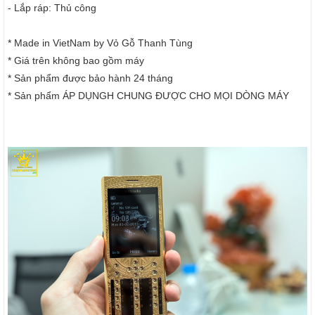
- Lắp ráp: Thủ công
* Made in VietNam by Vỏ Gỗ Thanh Tùng
* Giá trên không bao gồm máy
* Sản phẩm được bảo hành 24 tháng
* Sản phẩm ÁP DỤNGH CHUNG ĐƯỢC CHO MỌI DÒNG MÁY