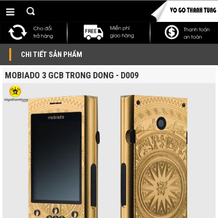
CHI TIẾT SẢN PHẨM
MOBIADO 3 GCB TRONG DONG - D009