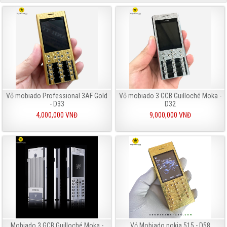
Vỏ mobiado Professional 3AF Gold
Vỏ mobiado 3 GCB Guilloché Moka -
- D33
D32
4,000,000 VNĐ
9,000,000 VNĐ
Mobiado 3 GCB Guilloché Moka -
Vỏ Mobiado nokia 515 - D58