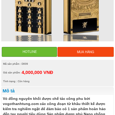
MUA HÀNG
HOTLINE
Mã sản phẩm : D009
4,000,000 VNĐ
Giá sản phẩm:
Tình trạng : Còn hàng
Mô tả
Vỏ đồng nguyên khối được chế tác công phu bởi
vogothanhtung.com các công đoạn từ khâu thiết kế được
kiểm tra nghiêm ngặt để đảm bảo có 1 sản phẩm hoàn hảo
đến tay người tiêu dùng Sản phẩm được phủ Nano chống