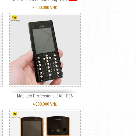
3,500,000 VNĐ
Mobiado Professional 3AF - D36
4,000,000 VNĐ