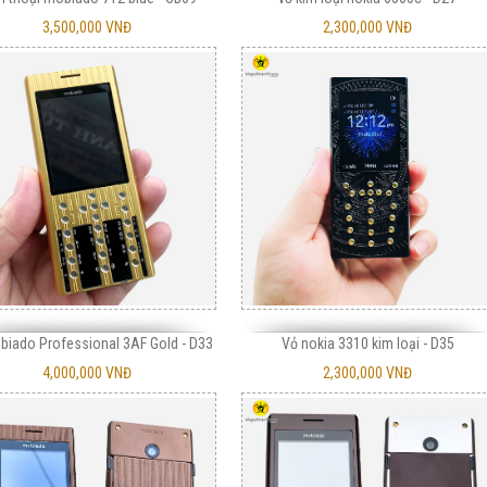
3,500,000 VNĐ
2,300,000 VNĐ
biado Professional 3AF Gold - D33
Vỏ nokia 3310 kim loại - D35
4,000,000 VNĐ
2,300,000 VNĐ