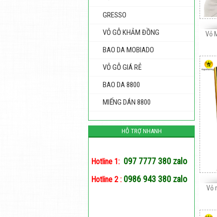
GRESSO
VỎ GỖ KHẢM ĐỒNG
Vỏ 
BAO DA MOBIADO
VỎ GỖ GIÁ RẺ
BAO DA 8800
MIẾNG DÁN 8800
HỖ TRỢ NHANH
097 7777 380 zalo
Hotline 1:
0986 943 380 zalo
Hotline 2 :
Vỏ 