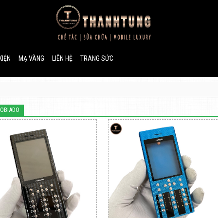
KIỆN
MẠ VÀNG
LIÊN HỆ
TRANG SỨC
OBIADO