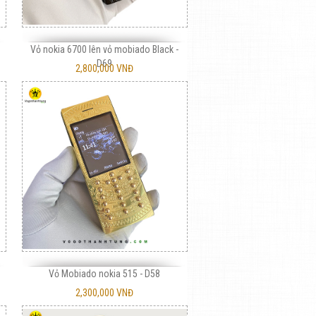
Vỏ nokia 6700 lên vỏ mobiado Black -
D69
2,800,000 VNĐ
Vỏ Mobiado nokia 515 - D58
2,300,000 VNĐ