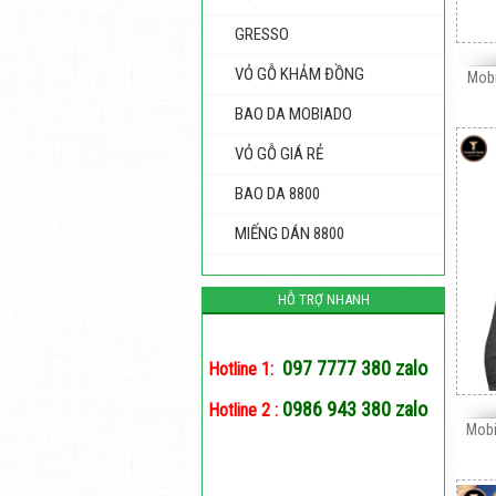
GRESSO
VỎ GỖ KHẢM ĐỒNG
Mobi
BAO DA MOBIADO
VỎ GỖ GIÁ RẺ
BAO DA 8800
MIẾNG DÁN 8800
HỖ TRỢ NHANH
097 7777 380 zalo
Hotline 1:
0986 943 380 zalo
Hotline 2 :
Mobi