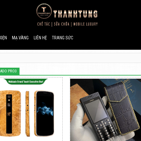
KIỆN
MẠ VÀNG
LIÊN HỆ
TRANG SỨC
ADO PRO3