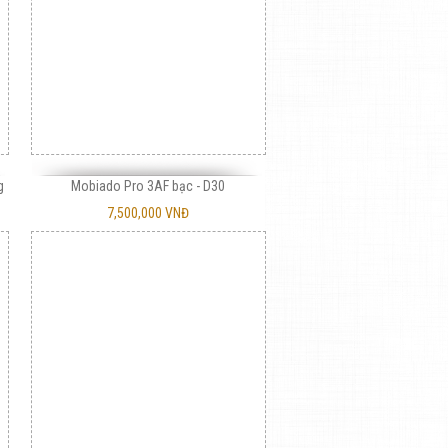
g
Mobiado Pro 3AF bạc - D30
7,500,000 VNĐ