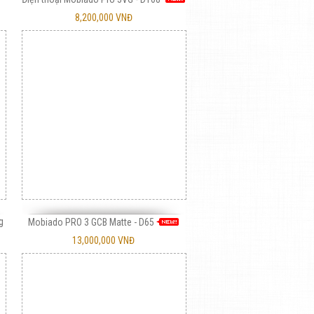
8,200,000 VNĐ
g
Mobiado PRO 3 GCB Matte - D65
13,000,000 VNĐ