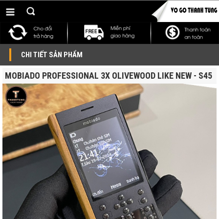
CHI TIẾT SẢN PHẨM
MOBIADO PROFESSIONAL 3X OLIVEWOOD LIKE NEW - S45