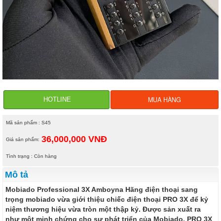
MUA HÀNG
HOTLINE
Mã sản phẩm : S45
36,000,000 VNĐ
Giá sản phẩm:
Tình trạng : Còn hàng
Mô tả
Mobiado Professional 3X Amboyna Hãng điện thoại sang
trọng mobiado vừa giới thiệu chiếc điện thoại PRO 3X để kỷ
niệm thương hiệu vừa tròn một thập kỷ. Được sản xuất ra
như một minh chứng cho sự phát triển của Mobiado, PRO 3X