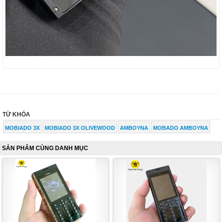
TỪ KHÓA
MOBIADO 3X
MOBIADO 3X OLIVEWOOD
AMBOYNA
MOBADO AMBOYNA
SẢN PHẨM CÙNG DANH MỤC