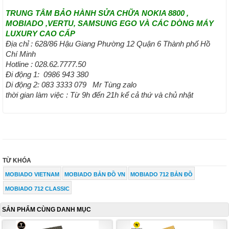
TRUNG TÂM BẢO HÀNH SỬA CHỮA NOKIA 8800 ,
MOBIADO ,VERTU, SAMSUNG EGO VÀ CÁC DÒNG MÁY
LUXURY CAO CẤP
Địa chỉ : 628/86 Hậu Giang Phường 12 Quận 6 Thành phố Hồ
Chí Minh
Hotline : 028.62.7777.50
Đi động 1: 0986 943 380
Di động 2: 083 3333 079 Mr Tùng zalo
thời gian làm việc : Từ 9h đến 21h kể cả thứ và chủ nhật
TỪ KHÓA
MOBIADO VIETNAM
MOBIADO BẢN ĐỒ VN
MOBIADO 712 BẢN ĐỒ
MOBIADO 712 CLASSIC
SẢN PHẨM CÙNG DANH MỤC