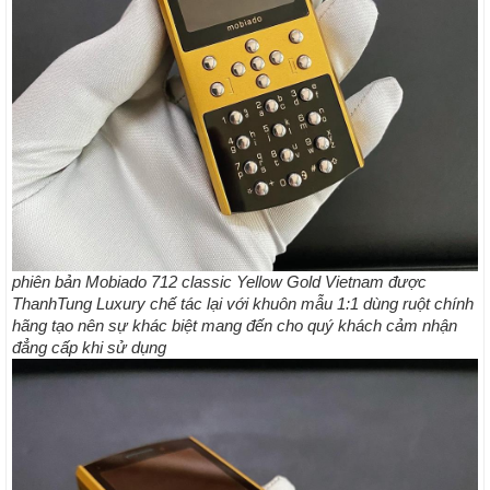
phiên bản Mobiado 712 classic Yellow Gold Vietnam được
ThanhTung Luxury chế tác lại với khuôn mẫu 1:1 dùng ruột chính
hãng tạo nên sự khác biệt mang đến cho quý khách cảm nhận
đẳng cấp khi sử dụng