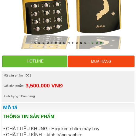
MUA HÀNG
HOTLINE
Mã sản phẩm : D61
3,500,000 VNĐ
Giá sản phẩm:
Tình trạng : Còn hàng
Mô tả
THÔNG TIN SẢN PHẨM
• CHẤT LIỆU KHUNG : Hợp kim nhôm máy bay
• CHẤT LIỆU KÍNH : kính tráng saphire