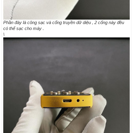
Phần đáy là công sạc và cổng truyền dữ diệu , 2 cổng này đều
có thể sạc cho máy .
\