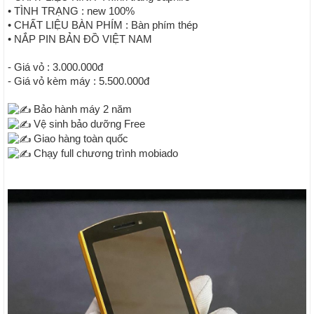
• TÌNH TRẠNG : new 100%
• CHẤT LIỆU BÀN PHÍM : Bàn phím thép
• NẮP PIN BẢN ĐỒ VIỆT NAM
- Giá vỏ : 3.000.000đ
- Giá vỏ kèm máy : 5.500.000đ
Bảo hành máy 2 năm
Vệ sinh bảo dưỡng Free
Giao hàng toàn quốc
Chạy full chương trình mobiado