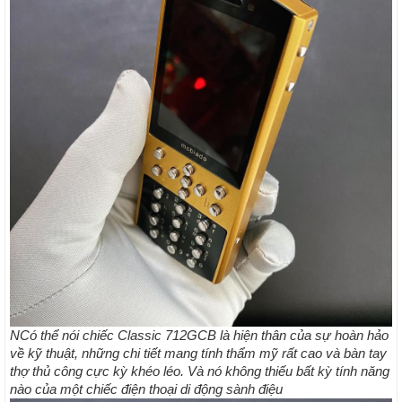
NCó thể nói chiếc Classic 712GCB là hiện thân của sự hoàn hảo
về kỹ thuật, những chi tiết mang tính thẩm mỹ rất cao và bàn tay
thợ thủ công cực kỳ khéo léo. Và nó không thiếu bất kỳ tính năng
nào của một chiếc điện thoại di động sành điệu