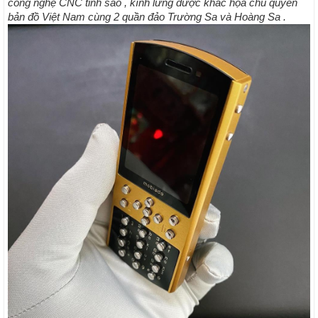
công nghệ CNC tinh sảo , kính lưng được khắc họa chủ quyền
bản đồ Việt Nam cùng 2 quần đảo Trường Sa và Hoàng Sa .