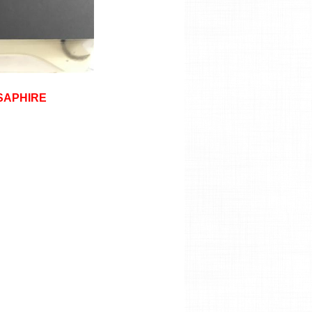
 SAPHIRE
Mobiado 3 GCB Trong Dong
4,000,000 VNĐ