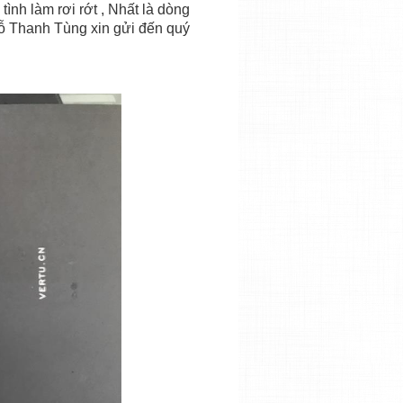
tình làm rơi rớt , Nhất là dòng
Gỗ Thanh Tùng xin gửi đến quý