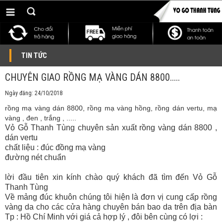
TIN TỨC
CHUYÊN GIAO RỒNG MẠ VÀNG DÁN 8800.....
Ngày đăng: 24/10/2018
rồng mạ vàng dán 8800, rồng mạ vàng hồng, rồng dán vertu, mạ
vàng , đen , trắng , .....
Vỏ Gỗ Thanh Tùng chuyên sản xuất rồng vàng dán 8800 ,
dán vertu
chất liệu : đúc đồng mạ vàng
đường nét chuẩn
lời đầu tiên xin kính chào quý khách đã tìm đến Vỏ Gỗ
Thanh Tùng
Về mảng đúc khuôn chúng tôi hiện là đơn vị cung cấp rồng
vàng da cho các cửa hàng chuyên bán bao da trên địa bàn
Tp : Hồ Chí Minh với giá cả hợp lý , đôi bên cùng có lợi :