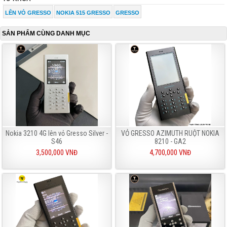
LÊN VỎ GRESSO
NOKIA 515 GRESSO
GRESSO
SẢN PHẨM CÙNG DANH MỤC
Nokia 3210 4G lên vỏ Gresso Silver -
VỎ GRESSO AZIMUTH RUỘT NOKIA
S46
8210 - GA2
3,500,000 VNĐ
4,700,000 VNĐ