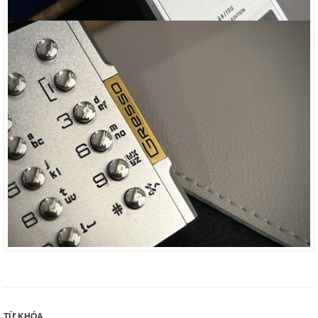
TỪ KHÓA