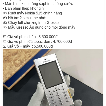
• Màn hình kính tráng saphire chống xước
• Bàn phím thép không rỉ
✍️ Ruột máy Nokia 515 chính hãng
✍️ Hỗ trợ 2 sim + thẻ nhớ
✍️ Chạy full chương trình Gresso
✍️ Mẫu Gresso Áp dụng cho mọi dòng máy
💵 Giá vỏ phím thép : 3.500.000đ
💵 Giá vỏ phím đá topaz đen : 4.700.000đ
💵 Giá Vỏ + máy : 5.500.000đ