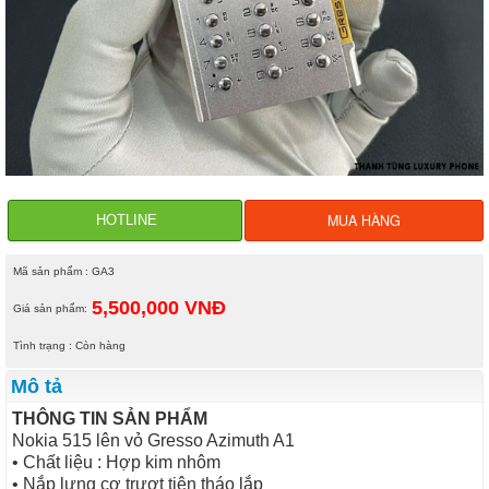
MUA HÀNG
HOTLINE
Mã sản phẩm : GA3
5,500,000 VNĐ
Giá sản phẩm:
Tình trạng : Còn hàng
Mô tả
THÔNG TIN SẢN PHẨM
Nokia 515 lên vỏ Gresso Azimuth A1
• Chất liệu : Hợp kim nhôm
• Nắp lưng cơ trượt tiện tháo lắp