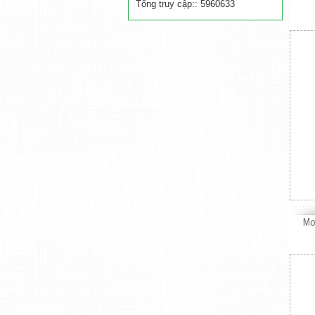
Tổng truy cập:: 5960633
Mo