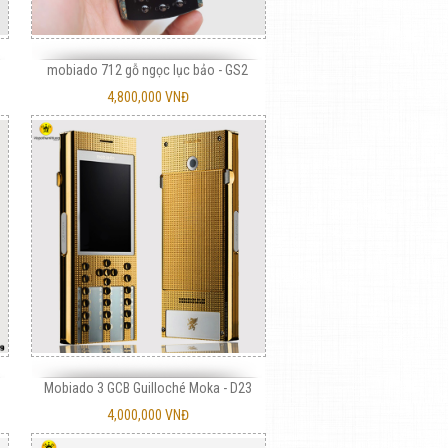
mobiado 712 gỗ ngọc lục bảo - GS2
4,800,000 VNĐ
Mobiado 3 GCB Guilloché Moka - D23
4,000,000 VNĐ