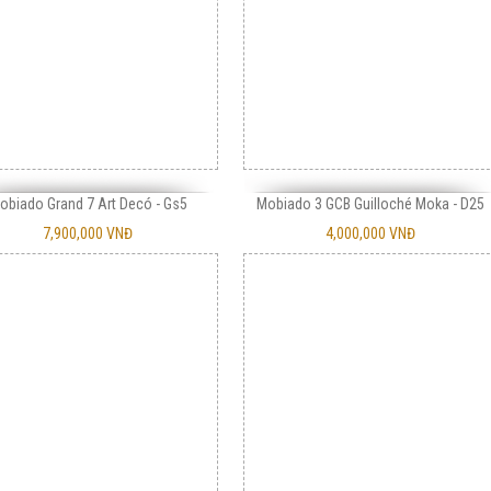
obiado Grand 7 Art Decó - Gs5
Mobiado 3 GCB Guilloché Moka - D25
7,900,000 VNĐ
4,000,000 VNĐ