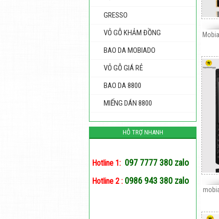
GRESSO
VỎ GỖ KHẢM ĐỒNG
Mobia
BAO DA MOBIADO
VỎ GỖ GIÁ RẺ
BAO DA 8800
MIẾNG DÁN 8800
HỖ TRỢ NHANH
097 7777 380 zalo
Hotline 1:
0986 943 380 zalo
Hotline 2 :
mobia