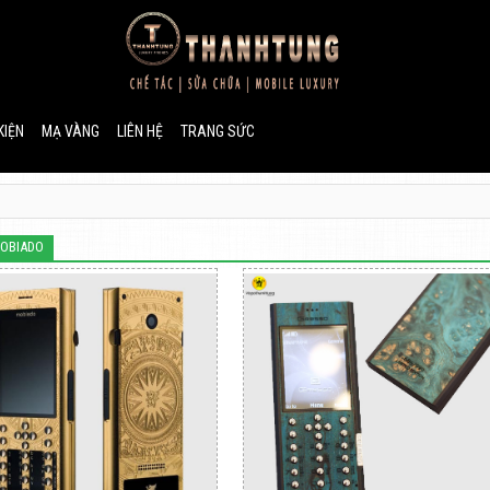
KIỆN
MẠ VÀNG
LIÊN HỆ
TRANG SỨC
OBIADO