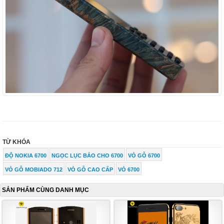
TỪ KHÓA
ĐỘ NOKIA 6700
NGỌC LỤC BẢO CHO 6700
VỎ GỖ 6700
VỎ GỖ MOBIADO 712
VỎ GỖ CAO CẤP
VỎ 6700
SẢN PHẨM CÙNG DANH MỤC