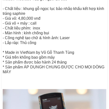
- Chất liệu : khung gỗ ngọc lục bảo nhâọ khẩu kết hợp kính
tráng saphire
- Giá vỏ: 4,80,000 vnđ
- Giá vỏ + máy : call
- Chất liệu phím: inox
- Màn hình : kính chống bụi
- Công nghệ tạo chữ & hình ảnh: Laser
- Lắp ráp: Thủ công
* Made in VietNam by Vỏ Gỗ Thanh Tùng
* Giá trên không bao gồm máy
* Sản phẩm được bảo hành 24 tháng
* Sản phẩm ÁP DỤNGH CHUNG ĐƯỢC CHO MỌI DÒNG
MÁY