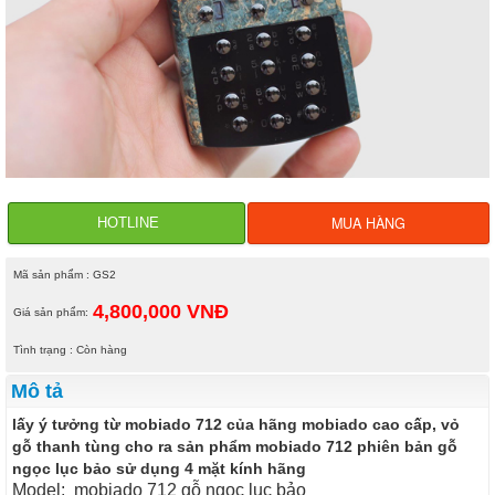
MUA HÀNG
HOTLINE
Mã sản phẩm : GS2
4,800,000 VNĐ
Giá sản phẩm:
Tình trạng : Còn hàng
Mô tả
lấy ý tưởng từ mobiado 712 của hãng mobiado cao cấp, vỏ
gỗ thanh tùng cho ra sản phẩm mobiado 712 phiên bản gỗ
ngọc lục bảo sử dụng 4 mặt kính hãng
Model: mobiado 712 gỗ ngọc lục bảo