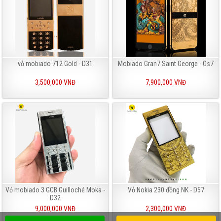
vỏ mobiado 712 Gold - D31
Mobiado Gran7 Saint George - Gs7
3,500,000 VNĐ
7,900,000 VNĐ
Vỏ mobiado 3 GCB Guilloché Moka -
Vỏ Nokia 230 đồng NK - D57
D32
9,000,000 VNĐ
2,300,000 VNĐ