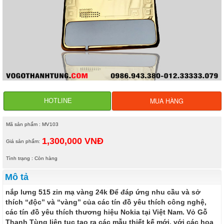
MUA HÀNG
HOTLINE
Mã sản phẩm : MV103
1,300,000 VNĐ
Giá sản phẩm:
Tình trạng : Còn hàng
Mô tả
nắp lưng 515 zin mạ vàng 24k Để đáp ứng nhu cầu và sở
thích “độc” và “vàng” của các tín đồ yêu thích công nghệ,
các tín đồ yêu thích thương hiệu Nokia tại Việt Nam. Vỏ Gỗ
Thanh Tùng liên tục tạo ra các mẫu thiết kế mới, với các họa