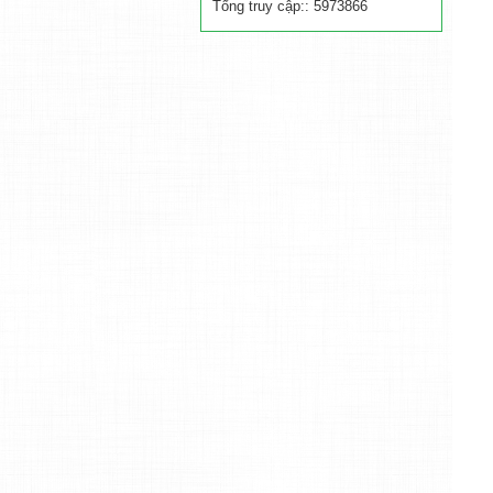
Tổng truy cập:: 5973866