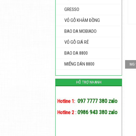
GRESSO
VỎ GỖ KHẢM ĐỒNG
BAO DA MOBIADO
VỎ GỖ GIÁ RẺ
BAO DA 8800
MIẾNG DÁN 8800
Mô 
HỖ TRỢ NHANH
097 7777 380 zalo
Hotline 1:
0986 943 380 zalo
Hotline 2 :