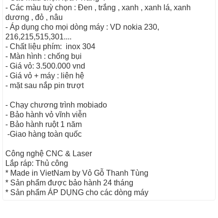
- Các màu tuỳ chọn : Đen , trắng , xanh , xanh lá, xanh
dương , đỏ , nâu
- Áp dụng cho mọi dòng máy : VD nokia 230,
216,215,515,301....
- Chất liệu phím: inox 304
- Màn hình : chống bụi
- Giá vỏ: 3.500.000 vnd
- Giá vỏ + máy : liên hệ
- mặt sau nắp pin trượt
- Chạy chương trình mobiado
- Bảo hành vỏ vĩnh viễn
- Bảo hành ruột 1 năm
-Giao hàng toàn quốc
Công nghệ CNC & Laser
Lắp ráp: Thủ công
* Made in VietNam by Vỏ Gỗ Thanh Tùng
* Sản phẩm được bảo hành 24 tháng
* Sản phẩm ÁP DỤNG cho các dòng máy