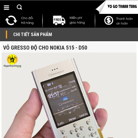
CHI TIẾT SẢN PHẨM
VỎ GRESSO ĐỘ CHO NOKIA 515 - D50