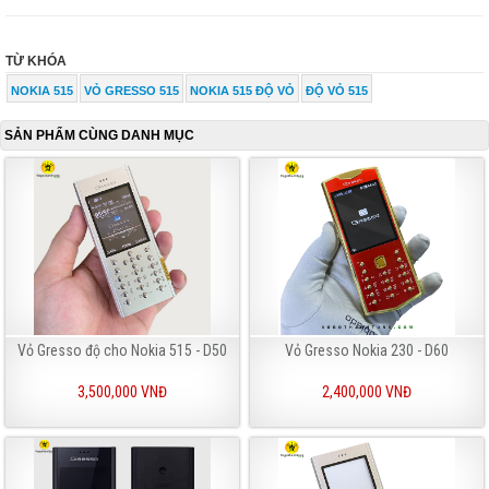
TỪ KHÓA
NOKIA 515
VỎ GRESSO 515
NOKIA 515 ĐỘ VỎ
ĐỘ VỎ 515
SẢN PHẨM CÙNG DANH MỤC
Vỏ Gresso độ cho Nokia 515 - D50
Vỏ Gresso Nokia 230 - D60
3,500,000 VNĐ
2,400,000 VNĐ