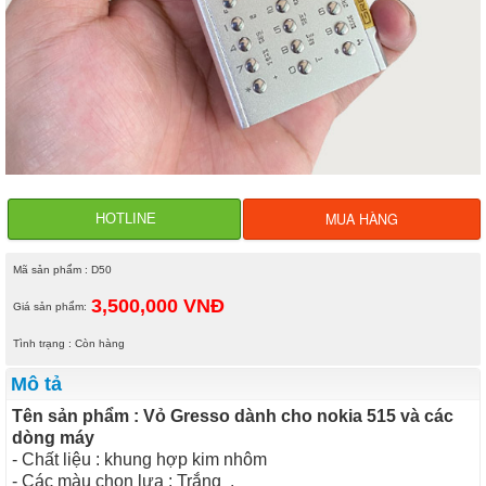
MUA HÀNG
HOTLINE
Mã sản phẩm : D50
3,500,000 VNĐ
Giá sản phẩm:
Tình trạng : Còn hàng
Mô tả
Tên sản phẩm : Vỏ Gresso dành cho nokia 515 và các
dòng máy
- Chất liệu : khung hợp kim nhôm
- Các màu chọn lựa : Trắng .