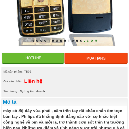
MUA HÀNG
HOTLINE
Mã sản phẩm : TB02
Liên hệ
Giá sản phẩm:
Tình trạng : Ngừng kinh doanh
Mô tả
máy có độ dày vừa phải , cầm trên tay rất chắc chắn ôm trọn
bàn tay . Philips đã khẳng định đẳng cấp với sự khác biệt
công nghệ về pin và mới lạ, trở thành cơn sốt trên thị trường
hiện nay. Những ưu điểm và tính năng vượt trội nhưng giá cả