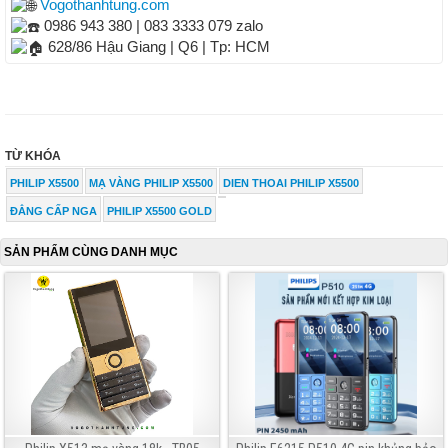
Vogothanhtung.com
0986 943 380 | 083 3333 079 zalo
628/86 Hậu Giang | Q6 | Tp: HCM
TỪ KHÓA
PHILIP X5500
MẠ VÀNG PHILIP X5500
DIEN THOAI PHILIP X5500
ĐẲNG CẤP NGA
PHILIP X5500 GOLD
SẢN PHẨM CÙNG DANH MỤC