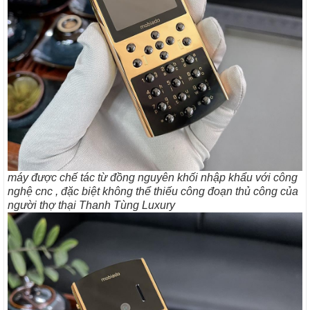
máy được chế tác từ đồng nguyên khối nhập khẩu với công
nghệ cnc , đặc biệt không thể thiếu công đoạn thủ công của
người thợ thại Thanh Tùng Luxury