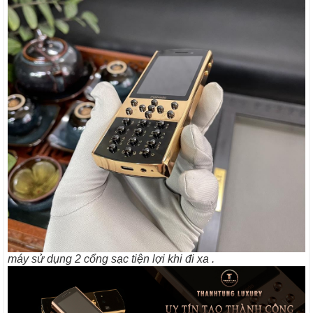
máy sử dụng 2 cổng sạc tiện lợi khi đi xa .