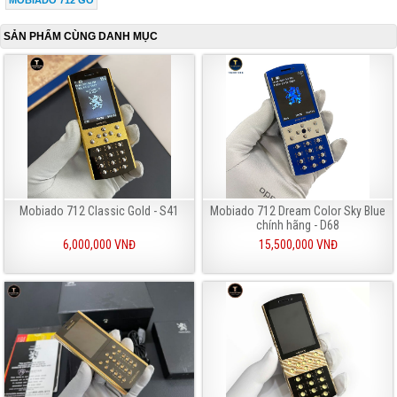
SẢN PHẨM CÙNG DANH MỤC
Mobiado 712 Classic Gold - S41
Mobiado 712 Dream Color Sky Blue
chính hãng - D68
6,000,000 VNĐ
15,500,000 VNĐ