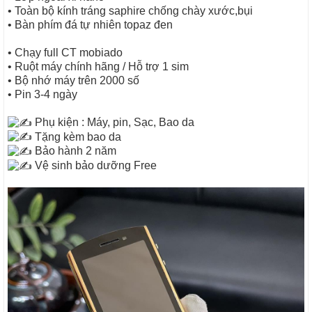
• Toàn bộ kính tráng saphire chống chày xước,bụi
• Bàn phím đá tự nhiên topaz đen
• Chạy full CT mobiado
• Ruột máy chính hãng / Hỗ trợ 1 sim
• Bộ nhớ máy trên 2000 số
• Pin 3-4 ngày
Phụ kiện : Máy, pin, Sạc, Bao da
Tặng kèm bao da
Bảo hành 2 năm
Vệ sinh bảo dưỡng Free