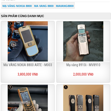
MẠ VÀNG NOKIA 8800
MA VANG 8800
MAVANG8800
SẢN PHẨM CÙNG DANH MỤC
MẠ VÀNG NOKIA 8800 ARTE - M003
Mạ vàng 8910i - MV8910
3,800,000 VNĐ
2,000,000 VNĐ