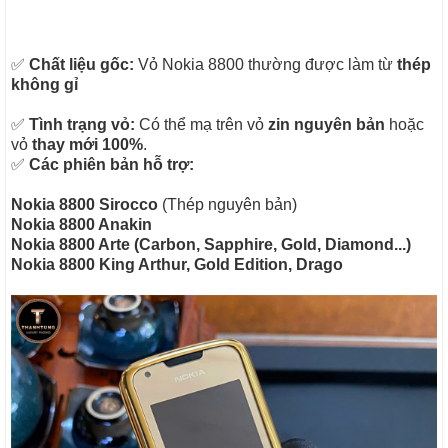
✅
Chất liệu gốc:
Vỏ Nokia 8800 thường được làm từ
thép
không gỉ
✅
Tình trạng vỏ:
Có thể mạ trên vỏ
zin nguyên bản
hoặc
vỏ
thay mới 100%
.
✅
Các phiên bản hỗ trợ:
Nokia 8800 Sirocco
(Thép nguyên bản)
Nokia 8800 Anakin
Nokia 8800 Arte (Carbon, Sapphire, Gold, Diamond...)
Nokia 8800 King Arthur, Gold Edition, Drago