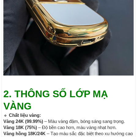
2. THÔNG SỐ LỚP MẠ
VÀNG
🔹
Chất liệu vàng:
Vàng 24K (99.99%)
– Màu vàng đậm, bóng sáng sang trọng.
Vàng 18K (75%)
– Độ bền cao hơn, màu vàng nhạt hơn.
Vàng hồng 18K/24K
– Tạo màu sắc đặc biệt theo xu hướng cao