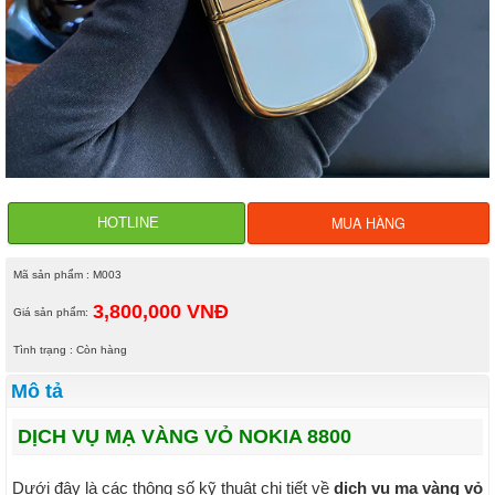
MUA HÀNG
HOTLINE
Mã sản phẩm : M003
3,800,000 VNĐ
Giá sản phẩm:
Tình trạng : Còn hàng
Mô tả
DỊCH VỤ MẠ VÀNG VỎ NOKIA 8800
Dưới đây là các thông số kỹ thuật chi tiết về
dịch vụ mạ vàng vỏ