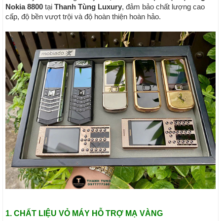
Nokia 8800
tại
Thanh Tùng Luxury
, đảm bảo chất lượng cao
cấp, độ bền vượt trội và độ hoàn thiện hoàn hảo.
1. CHẤT LIỆU VỎ MÁY HỖ TRỢ MẠ VÀNG