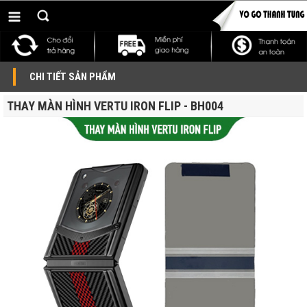
CHI TIẾT SẢN PHẨM
THAY MÀN HÌNH VERTU IRON FLIP - BH004