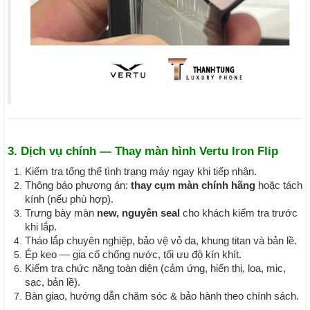
3. Dịch vụ chính — Thay màn hình Vertu Iron Flip
Kiểm tra tổng thể tình trạng máy ngay khi tiếp nhận.
Thông báo phương án:
thay cụm màn chính hãng
hoặc tách
kính (nếu phù hợp).
Trưng bày màn
new, nguyên seal
cho khách kiểm tra trước
khi lắp.
Tháo lắp chuyên nghiệp, bảo vệ vỏ da, khung titan và bản lề.
Ép keo — gia cố chống nước, tối ưu độ kín khít.
Kiểm tra chức năng toàn diện (cảm ứng, hiển thị, loa, mic,
sạc, bản lề).
Bàn giao, hướng dẫn chăm sóc & bảo hành theo chính sách.