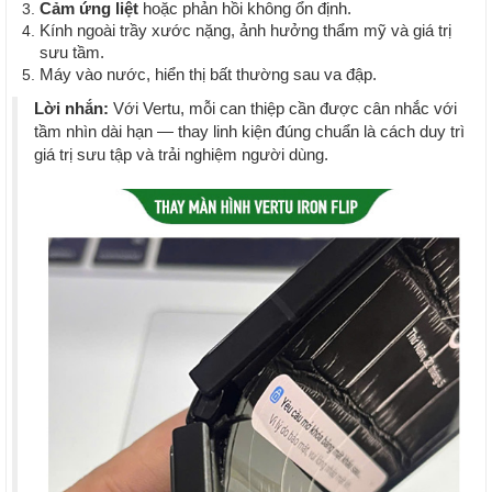
Cảm ứng liệt
hoặc phản hồi không ổn định.
Kính ngoài trầy xước nặng, ảnh hưởng thẩm mỹ và giá trị
sưu tầm.
Máy vào nước, hiển thị bất thường sau va đập.
Lời nhắn:
Với Vertu, mỗi can thiệp cần được cân nhắc với
tầm nhìn dài hạn — thay linh kiện đúng chuẩn là cách duy trì
giá trị sưu tập và trải nghiệm người dùng.