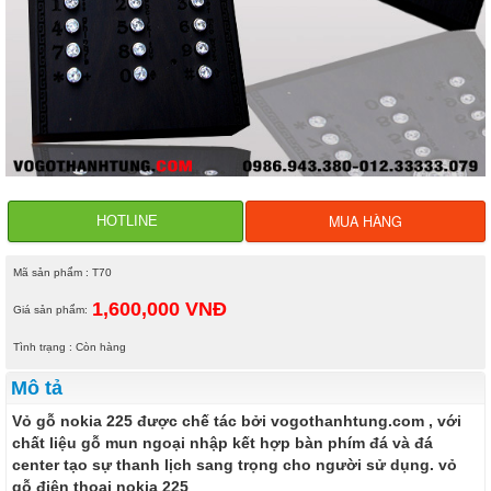
MUA HÀNG
HOTLINE
Mã sản phẩm : T70
1,600,000 VNĐ
Giá sản phẩm:
Tình trạng : Còn hàng
Mô tả
Vỏ gỗ nokia 225 được chế tác bởi vogothanhtung.com , với
chất liệu gỗ mun ngoại nhập kết hợp bàn phím đá và đá
center tạo sự thanh lịch sang trọng cho người sử dụng. vỏ
gỗ điện thoại nokia 225