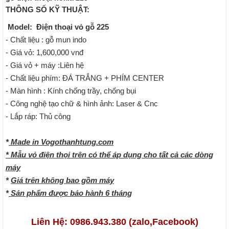
THÔNG SỐ KỸ THUẬT:
Model: Điện thoại vỏ gỗ 225
- Chất liệu : gỗ mun indo
- Giá vỏ: 1,600,000 vnđ
- Giá vỏ + máy :Liên hệ
- Chất liệu phím: ĐÁ TRẮNG + PHÍM CENTER
- Màn hình : Kính chống trầy, chống bụi
- Công nghệ tạo chữ & hình ảnh: Laser & Cnc
- Lắp ráp: Thủ công
*
Made in Vogothanhtung.com
* Mẫu vỏ điện thọi trên có thể áp dụng cho tất cả các dòng
máy
*
Giá trên không bao gồm máy
*
Sản phẩm được bảo hành 6 tháng
Liên Hệ: 0986.943.380 (zalo,Facebook)