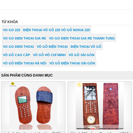
TỪ KHÓA
VO GO 225
ĐIỆN THOẠI VỎ GỖ 225 VỎ GỖ NOKIA 225
VO GO DIEN THOAI GIA RE
VO GO DIEN THOAI GIA RE THANH TUNG
VO GO DIEN THOAI
VỎ GỖ ĐIỆN THOẠI
ĐIỆN THOẠI VỎ GỖ
VỎ GỖ CAO CẤP
VỎ GỖ HỒ CHÍ MINH
VỎ GỖ SÀI GÒN
VỎ GỖ ĐIỆN THOẠI HÀ NỘI
VỎ GỖ ĐIỆN THOẠI SÀI GÒN
SẢN PHẨM CÙNG DANH MỤC