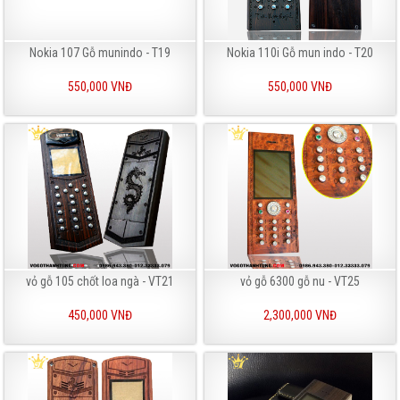
Nokia 107 Gỗ munindo - T19
Nokia 110i Gỗ mun indo - T20
550,000 VNĐ
550,000 VNĐ
vỏ gỗ 105 chốt loa ngà - VT21
vỏ gỗ 6300 gỗ nu - VT25
450,000 VNĐ
2,300,000 VNĐ