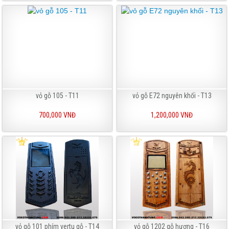
vỏ gỗ 105 - T11
vỏ gỗ E72 nguyên khối - T13
700,000 VNĐ
1,200,000 VNĐ
vỏ gỗ 101 phím vertu gỗ - T14
vỏ gỗ 1202 gỗ hương - T16