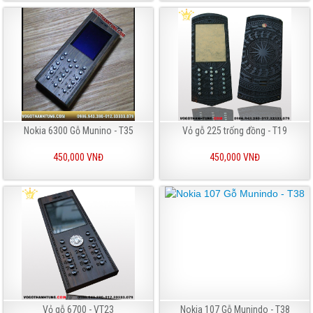
Nokia 6300 Gỗ Munino - T35
Vỏ gỗ 225 trống đồng - T19
450,000 VNĐ
450,000 VNĐ
Vỏ gỗ 6700 - VT23
Nokia 107 Gỗ Munindo - T38