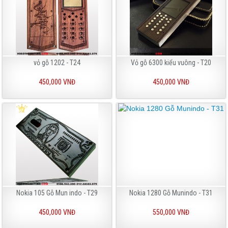
vỏ gỗ 1202 - T24
Vỏ gỗ 6300 kiểu vuông - T20
450,000 VNĐ
450,000 VNĐ
Nokia 105 Gỗ Mun indo - T29
Nokia 1280 Gỗ Munindo - T31
450,000 VNĐ
550,000 VNĐ