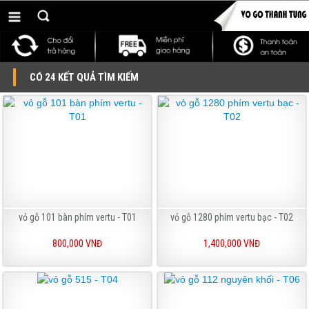
CÓ 24 KẾT QUẢ TÌM KIẾM
vỏ gỗ 101 bàn phím vertu - T01
vỏ gỗ 1280 phím vertu bạc - T02
800,000 VNĐ
1,400,000 VNĐ