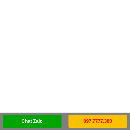
Chat Zalo
097.7777.380