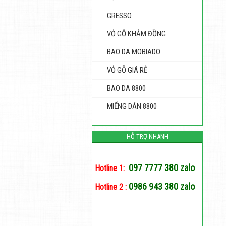
GRESSO
VỎ GỖ KHẢM ĐỒNG
BAO DA MOBIADO
VỎ GỖ GIÁ RẺ
BAO DA 8800
MIẾNG DÁN 8800
HỖ TRỢ NHANH
097 7777 380 zalo
Hotline 1:
0986 943 380 zalo
Hotline 2 :